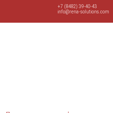
+7 (8482) 39-40-43
info@rena-solutions.com