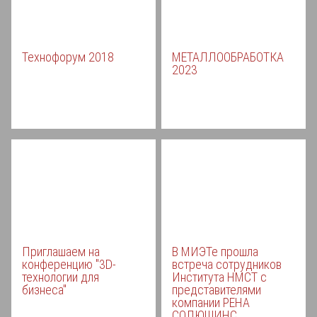
Технофорум 2018
МЕТАЛЛООБРАБОТКА
2023
Приглашаем на
В МИЭТе прошла
конференцию "3D-
встреча сотрудников
технологии для
Института НМСТ с
бизнеса"
представителями
компании РЕНА
СОЛЮШИНС