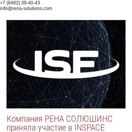
+7 (8482) 39-40-43
info@rena-solutions.com
Компания РЕНА СОЛЮШИНС
приняла участие в INSPACE