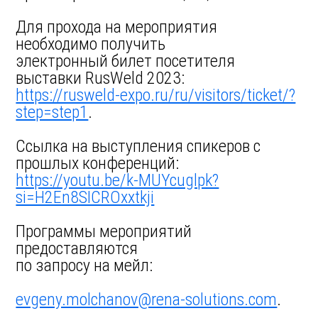
Для прохода на мероприятия
необходимо получить
электронный билет посетителя
выставки RusWeld 2023:
https://rusweld-expo.ru/ru/visitors/ticket/?
step=step1
.
Ссылка на выступления спикеров с
прошлых конференций:
https://youtu.be/k-MUYcuglpk?
si=H2En8SICROxxtkji
Программы мероприятий
предоставляются
по запросу на мейл:
evgeny.molchanov@rena-solutions.com
.