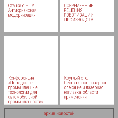
Станки с ЧПУ.
СОВРЕМЕННЫЕ
Антикризисная
РЕШЕНИЯ
модернизация.
РОБОТИЗАЦИИ
ПРОИЗВОДСТВ
Конференция
Круглый стол
«Передовые
Селективное лазерное
промышленные
спекание и лазерная
технологии для
наплавка: области
автомобильной
применения
промышленности»
архив новостей