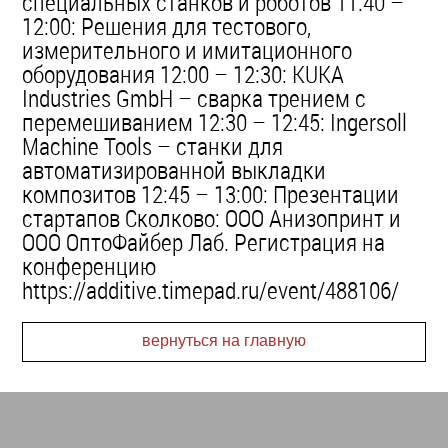
специальных станков и роботов 11:40 –
12:00: Решения для тестового,
измерительного и имитационного
оборудования 12:00 – 12:30: KUKA
Industries GmbH – сварка трением с
перемешиванием 12:30 – 12:45: Ingersoll
Machine Tools – станки для
автоматизированной выкладки
композитов 12:45 – 13:00: Презентации
стартапов Сколково: ООО Анизопринт и
ООО ОптоФайбер Лаб. Регистрация на
конференцию
https://additive.timepad.ru/event/488106/
вернуться на главную