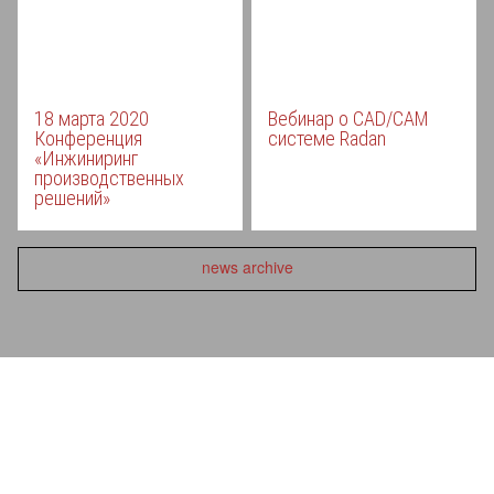
18 марта 2020
Вебинар о CAD/CAM
Конференция
системе Radan
«Инжиниринг
производственных
решений»
news archive