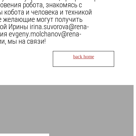
овения робота, знакомясь с
 кобота и человека и техникой
се желающие могут получить
й Ирины irina.suvorova@rena-
ния evgeny.molchanov@rena-
и, мы на связи!
back home