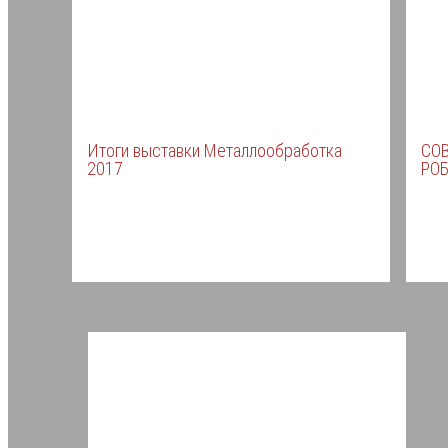
Итоги выставки Металлообработка
СО
2017
РО