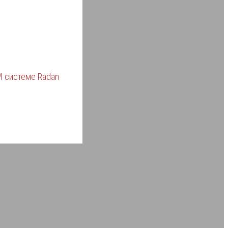
 системе Radan