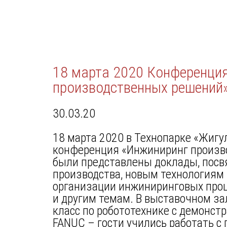
18 марта 2020 Конференци
производственных решений
30.03.20
18 марта 2020 в Технопарке «Жигу
конференция «Инжиниринг произв
были представлены доклады, пос
производства, новым технологиям
организации инжиниринговых проце
и другим темам. В выставочном за
класс по робототехнике с демонст
FANUC – гости учились работать с