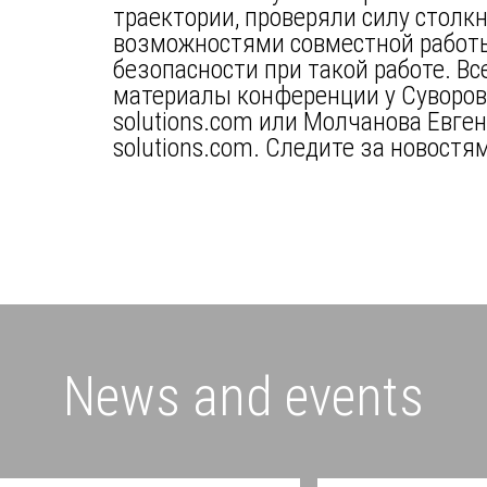
траектории, проверяли силу столкн
возможностями совместной работы
безопасности при такой работе. В
материалы конференции у Суворово
solutions.com или Молчанова Евге
solutions.com. Следите за новостям
News and events