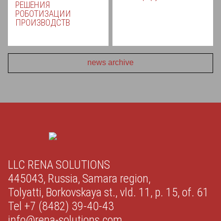
РЕШЕНИЯ
РОБОТИЗАЦИИ
ПРОИЗВОДСТВ
news archive
LLC RENA SOLUTIONS
445043, Russia, Samara region,
Tolyatti, Borkovskaya st., vld. 11, p. 15, of. 61
Tel +7 (8482) 39-40-43
info@rena-solutions.com