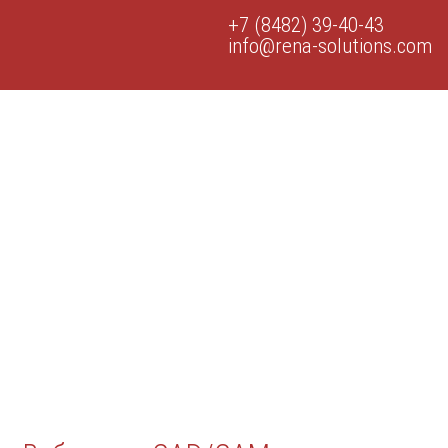
+7 (8482) 39-40-43
info@rena-solutions.com